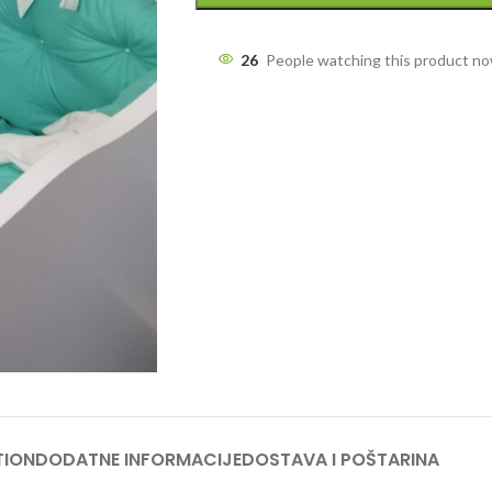
26
People watching this product n
TION
DODATNE INFORMACIJE
DOSTAVA I POŠTARINA