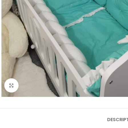
Click to enlarge
DESCRIP