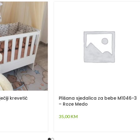
čiji krevetić
Plišana sjedalica za bebe M1046-3
– Roze Medo
35,00
KM