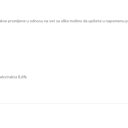
 kakve promijene u odnosu na set sa slike molimo da upišete u napomenu p
g ekstrakta 8,6%