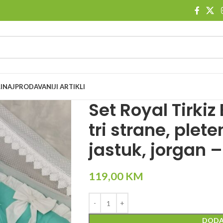
I
NAJPRODAVANIJI ARTIKLI
Set Royal Tirkiz
tri strane, plete
jastuk, jorgan
119,00
KM
DODA