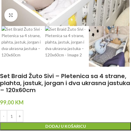
Click to enlarge
Set Braid Žuto Sivi – Pletenica sa 4 strane,
plahta, jastuk, jorgan i dva ukrasna jastuka
– 120x60cm
99,00
KM
DODAJ U KOŠARICU