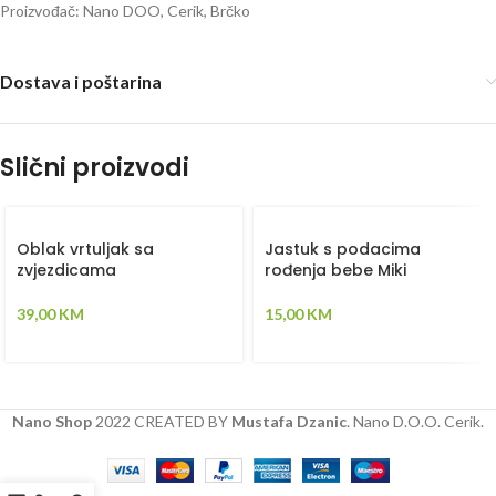
Proizvođač: Nano DOO, Cerik, Brčko
Dostava i poštarina
Slični proizvodi
Oblak vrtuljak sa
Jastuk s podacima
zvjezdicama
rođenja bebe Miki
39,00
KM
15,00
KM
Nano Shop
2022 CREATED BY
Mustafa Dzanic
. Nano D.O.O. Cerik.