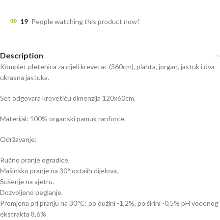
19
People watching this product now!
Description
Komplet pletenica za cijeli krevetac (360cm), plahta, jorgan, jastuk i dva
ukrasna jastuka.
Set odgovara krevetiću dimenzija 120x60cm.
Materijal: 100% organski pamuk ranforce.
Održavanje:
Ručno pranje ogradice.
Mašinsko pranje na 30° ostalih dijelova.
Sušenje na vjetru.
Dozvoljeno peglanje.
Promjena pri pranju na 30°C: po dužini -1,2%, po širini -0,5% pH vodenog
ekstrakta 8,6%