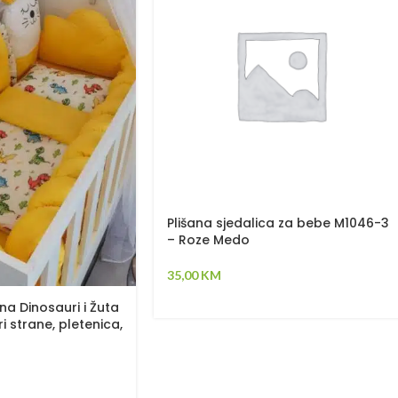
Plišana sjedalica za bebe M1046-3
– Roze Medo
35,00
KM
na Dinosauri i Žuta
i strane, pletenica,
jorgan