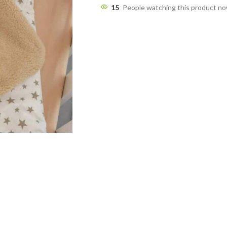
15
People watching this product n