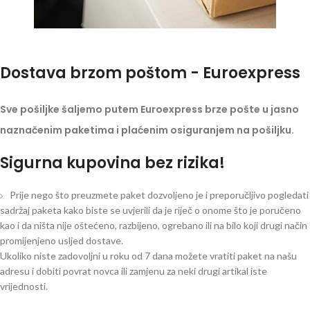
Dostava brzom poštom - Euroexpress
Sve pošiljke šaljemo putem Euroexpress brze pošte u jasno
naznačenim paketima i plaćenim osiguranjem na pošiljku.
Sigurna kupovina bez rizika!
Prije nego što preuzmete paket dozvoljeno je i preporučljivo pogledati
sadržaj paketa kako biste se uvjerili da je riječ o onome što je poručeno
kao i da ništa nije oštećeno, razbijeno, ogrebano ili na bilo koji drugi način
promijenjeno usljed dostave.
Ukoliko niste zadovoljni u roku od 7 dana možete vratiti paket na našu
adresu i dobiti povrat novca ili zamjenu za neki drugi artikal iste
vrijednosti.