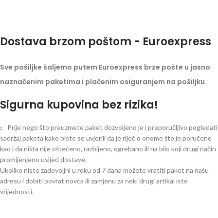
Dostava brzom poštom - Euroexpress
Sve pošiljke šaljemo putem Euroexpress brze pošte u jasno
naznačenim paketima i plaćenim osiguranjem na pošiljku.
Sigurna kupovina bez rizika!
Prije nego što preuzmete paket dozvoljeno je i preporučljivo pogledati
sadržaj paketa kako biste se uvjerili da je riječ o onome što je poručeno
kao i da ništa nije oštećeno, razbijeno, ogrebano ili na bilo koji drugi način
promijenjeno usljed dostave.
Ukoliko niste zadovoljni u roku od 7 dana možete vratiti paket na našu
adresu i dobiti povrat novca ili zamjenu za neki drugi artikal iste
vrijednosti.