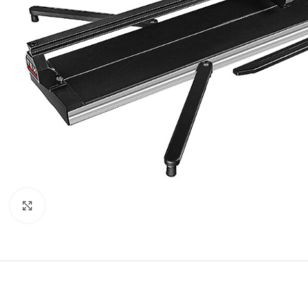
Click to enlarge