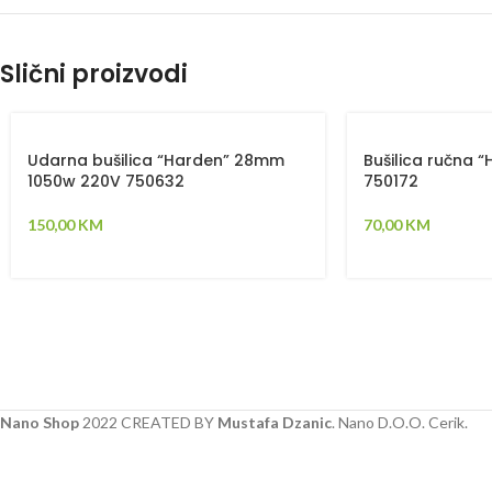
Slični proizvodi
Udarna bušilica “Harden” 28mm
Bušilica ručna 
1050w 220V 750632
750172
150,00
KM
70,00
KM
Nano Shop
2022 CREATED BY
Mustafa Dzanic
. Nano D.O.O. Cerik.