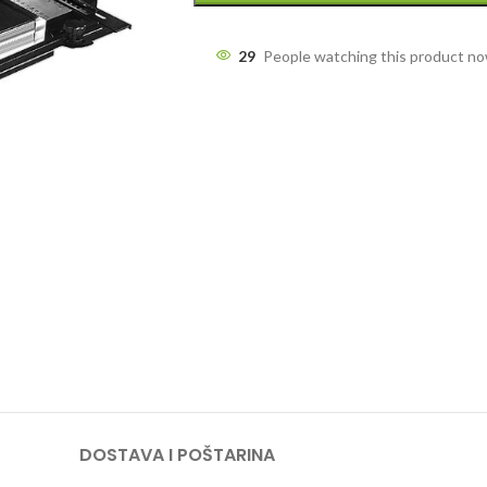
29
People watching this product n
DOSTAVA I POŠTARINA