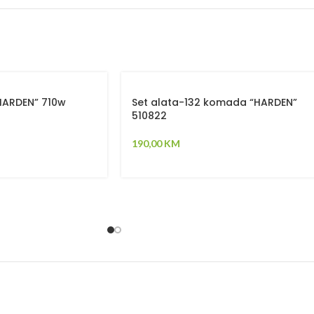
“HARDEN” 710w
Set alata-132 komada “HARDEN”
510822
190,00
KM