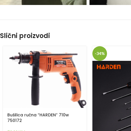
Slični proizvodi
-34%
Bušilica ručna “HARDEN” 710w
750172