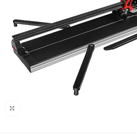
Click to enlarge