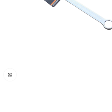
Click to enlarge