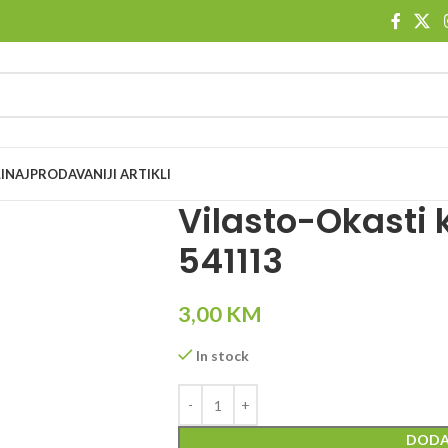
I
NAJPRODAVANIJI ARTIKLI
Vilasto-Okasti
541113
3,00
KM
In stock
DODA