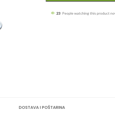
23
People watching this product n
DOSTAVA I POŠTARINA