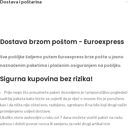
Dostava i poštarina
Dostava brzom poštom - Euroexpress
Sve pošiljke šaljemo putem Euroexpress brze pošte u jasno
naznačenim paketima i plaćenim osiguranjem na pošiljku.
Sigurna kupovina bez rizika!
Prije nego što preuzmete paket dozvoljeno je i preporučljivo pogledati
sadržaj paketa kako biste se uvjerili da je riječ o onome što je poručeno
kao i da ništa nije oštećeno, razbijeno, ogrebano ili na bilo koji drugi način
promijenjeno usljed dostave.
Ukoliko niste zadovoljni u roku od 7 dana možete vratiti paket na našu
adresu i dobiti povrat novca ili zamjenu za neki drugi artikal iste