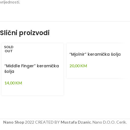
vrijednosti.
Slični proizvodi
SOLD
OUT
“Mjolnir” keramička šolja
“Middle Finger” keramička
20,00
KM
šolja
14,00
KM
Nano Shop
2022 CREATED BY
Mustafa Dzanic
. Nano D.O.O. Cerik.