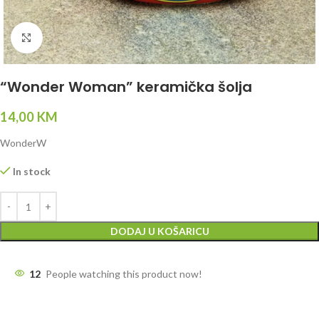
Click to enlarge
“Wonder Woman” keramička šolja
14,00
KM
WonderW
In stock
DODAJ U KOŠARICU
12
People watching this product now!