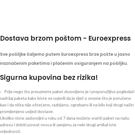
Dostava brzom poštom - Euroexpress
Sve pošiljke šaljemo putem Euroexpress brze pošte u jasno
naznačenim paketima i plaćenim osiguranjem na pošiljku.
Sigurna kupovina bez rizika!
Prije nego što preuzmete paket dozvoljeno je i preporučljivo pogledati
sadržaj paketa kako biste se uvjerili da je riječ o onome što je poručeno
kao i da ništa nije oštećeno, razbijeno, ogrebano ili na bilo koji drugi način
promijenjeno usljed dostave.
Ukoliko niste zadovoljni u roku od 7 dana možete vratiti paket na našu
adresu i dobiti povrat novca ili zamjenu za neki drugi artikal iste
vrijednosti.