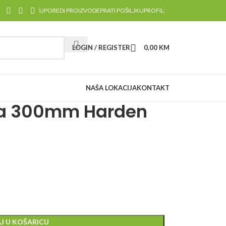
UPOREDI PROIZVODE
PRATI POŠILJKU
PROFIL
LOGIN / REGISTER
0,00
KM
NAŠA LOKACIJA
KONTAKT
šta 300mm Harden
J U KOŠARICU