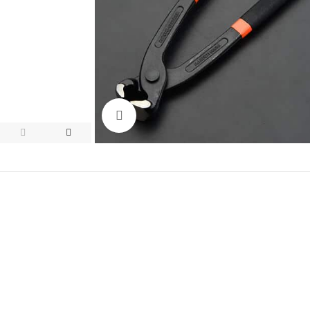
Click to enlarge