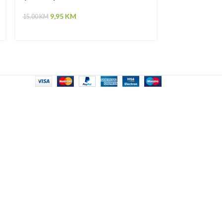
9,95
KM
55,00
KM
15,00
KM