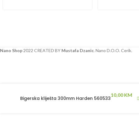
Nano Shop
2022 CREATED BY
Mustafa Dzanic
. Nano D.O.O. Cerik.
10,00
KM
Bigerska kliješta 300mm Harden 560533