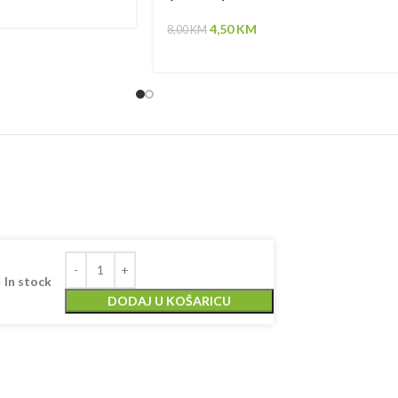
4,50
KM
8,00
KM
In stock
DODAJ U KOŠARICU