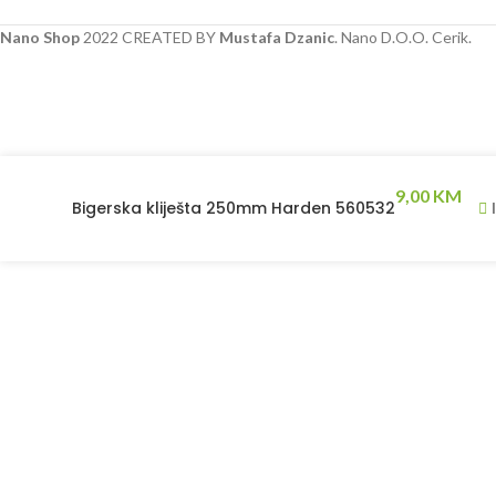
Nano Shop
2022 CREATED BY
Mustafa Dzanic
. Nano D.O.O. Cerik.
9,00
KM
Bigerska kliješta 250mm Harden 560532