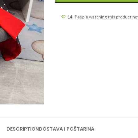
14
People watching this product n
DESCRIPTION
DOSTAVA I POŠTARINA