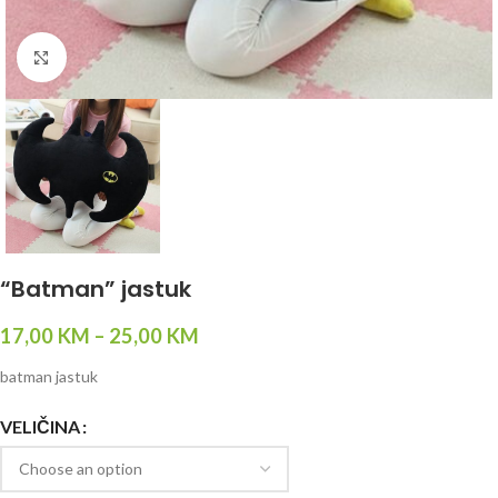
Click to enlarge
“Batman” jastuk
17,00
KM
–
25,00
KM
batman jastuk
VELIČINA