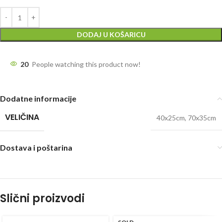
DODAJ U KOŠARICU
20
People watching this product now!
Dodatne informacije
VELIČINA
40x25cm
,
70x35cm
Dostava i poštarina
Slični proizvodi