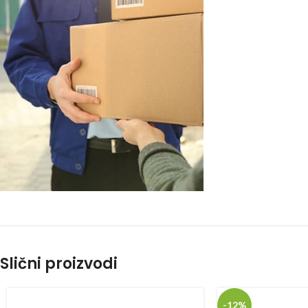
Slični proizvodi
-12%