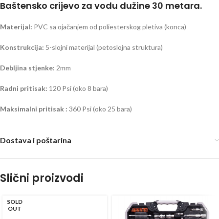
Baštensko crijevo za vodu dužine 30 metara.
Materijal:
PVC sa ojačanjem od poliesterskog pletiva (konca)
Konstrukcija:
5-slojni materijal (petoslojna struktura)
Debljina stjenke:
2mm
Radni pritisak:
120 Psi (oko 8 bara)
Maksimalni pritisak :
360 Psi (oko 25 bara)
Dostava i poštarina
Slični proizvodi
SOLD
OUT