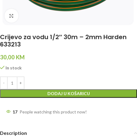
Click to enlarge
Crijevo za vodu 1/2″ 30m – 2mm Harden
633213
30,00
KM
In stock
DODAJ U KOŠARICU
17
People watching this product now!
Description