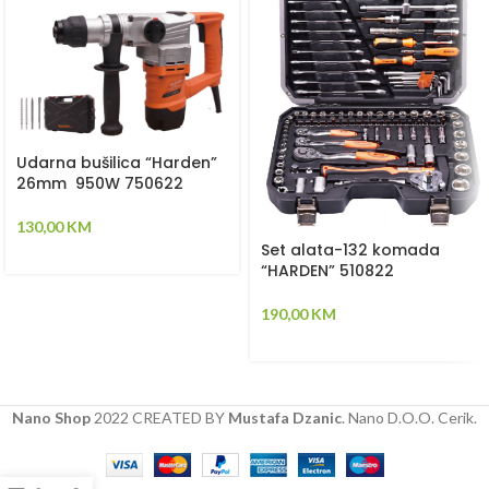
Udarna bušilica “Harden”
26mm 950W 750622
130,00
KM
Set alata-132 komada
“HARDEN” 510822
190,00
KM
Nano Shop
2022 CREATED BY
Mustafa Dzanic
. Nano D.O.O. Cerik.