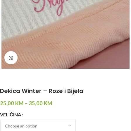
Click to enlarge
Dekica Winter – Roze i Bijela
25,00
KM
–
35,00
KM
VELIČINA