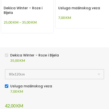
Dekica Winter – Roze i
Usluga mašinskog veza
Bijela
7,00
KM
25,00
KM
–
35,00
KM
Dekica Winter - Roze i Bijela
35,00
KM
Usluga mašinskog veza
7,00
KM
42,00
KM