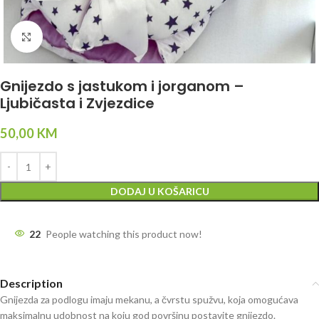
Click to enlarge
Gnijezdo s jastukom i jorganom –
Ljubičasta i Zvjezdice
50,00
KM
DODAJ U KOŠARICU
22
People watching this product now!
Description
Gnijezda za podlogu imaju mekanu, a čvrstu spužvu, koja omogućava
maksimalnu udobnost na koju god površinu postavite gnijezdo.