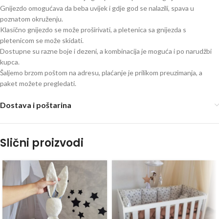
Gnijezdo omogućava da beba uvijek i gdje god se nalazili, spava u
poznatom okruženju.
Klasično gnijezdo se može proširivati, a pletenica sa gnijezda s
pletenicom se može skidati.
Dostupne su razne boje i dezeni, a kombinacija je moguća i po narudžbi
kupca.
Šaljemo brzom poštom na adresu, plaćanje je prilikom preuzimanja, a
paket možete pregledati.
Dostava i poštarina
Slični proizvodi