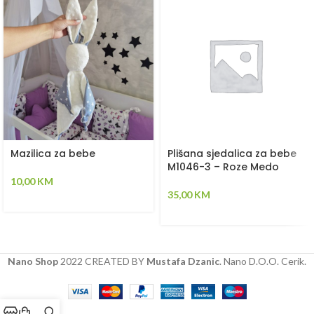
Mazilica za bebe
Plišana sjedalica za bebe
M1046-3 – Roze Medo
10,00
KM
35,00
KM
Nano Shop
2022 CREATED BY
Mustafa Dzanic
. Nano D.O.O. Cerik.