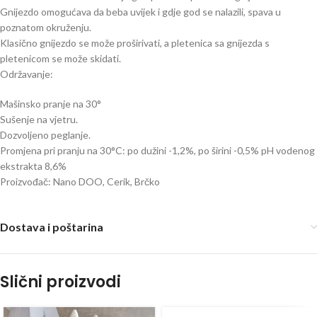
Gnijezdo omogućava da beba uvijek i gdje god se nalazili, spava u
poznatom okruženju.
Klasično gnijezdo se može proširivati, a pletenica sa gnijezda s
pletenicom se može skidati.
Održavanje:
Mašinsko pranje na 30°
Sušenje na vjetru.
Dozvoljeno peglanje.
Promjena pri pranju na 30°C: po dužini -1,2%, po širini -0,5% pH vodenog
ekstrakta 8,6%
Proizvođač: Nano DOO, Cerik, Brčko
Dostava i poštarina
Slični proizvodi