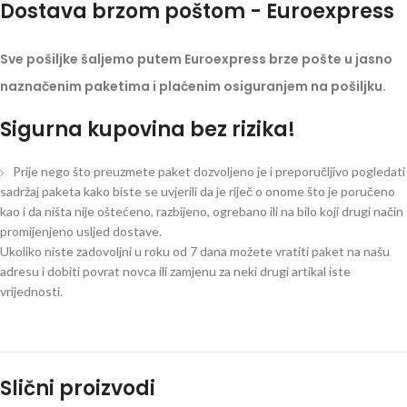
Dostava brzom poštom - Euroexpress
Sve pošiljke šaljemo putem Euroexpress brze pošte u jasno
naznačenim paketima i plaćenim osiguranjem na pošiljku.
Sigurna kupovina bez rizika!
Prije nego što preuzmete paket dozvoljeno je i preporučljivo pogledati
sadržaj paketa kako biste se uvjerili da je riječ o onome što je poručeno
kao i da ništa nije oštećeno, razbijeno, ogrebano ili na bilo koji drugi način
promijenjeno usljed dostave.
Ukoliko niste zadovoljni u roku od 7 dana možete vratiti paket na našu
adresu i dobiti povrat novca ili zamjenu za neki drugi artikal iste
vrijednosti.
Slični proizvodi