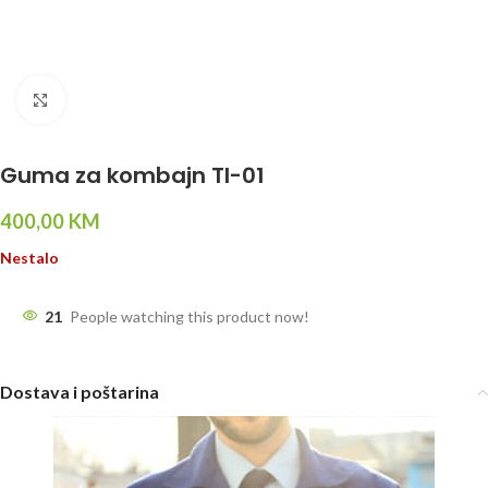
Click to enlarge
Guma za kombajn TI-01
400,00
KM
Nestalo
21
People watching this product now!
Dostava i poštarina