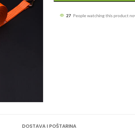
27
People watching this product n
DOSTAVA I POŠTARINA