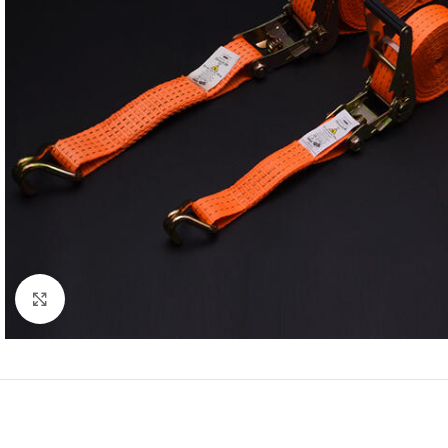
Click to enlarge