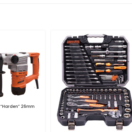
a “Harden” 26mm