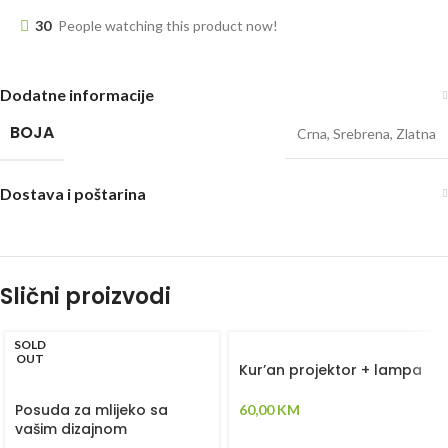
30
People watching this product now!
Dodatne informacije
BOJA
Crna
,
Srebrena
,
Zlatna
Dostava i poštarina
Slični proizvodi
SOLD
OUT
Kur’an projektor + lampa
Posuda za mlijeko sa
60,00
KM
vašim dizajnom