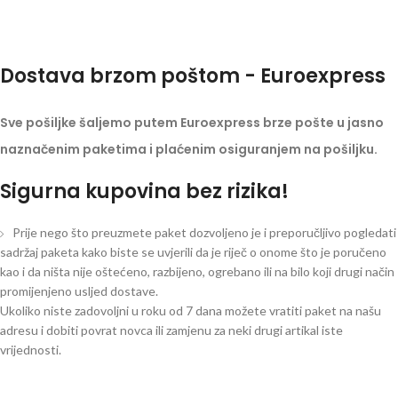
Dostava brzom poštom - Euroexpress
Sve pošiljke šaljemo putem Euroexpress brze pošte u jasno
naznačenim paketima i plaćenim osiguranjem na pošiljku.
Sigurna kupovina bez rizika!
Prije nego što preuzmete paket dozvoljeno je i preporučljivo pogledati
sadržaj paketa kako biste se uvjerili da je riječ o onome što je poručeno
kao i da ništa nije oštećeno, razbijeno, ogrebano ili na bilo koji drugi način
promijenjeno usljed dostave.
Ukoliko niste zadovoljni u roku od 7 dana možete vratiti paket na našu
adresu i dobiti povrat novca ili zamjenu za neki drugi artikal iste
vrijednosti.