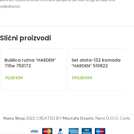
vrijednosti.
Slični proizvodi
Bušilica ručna “HARDEN”
Set alata-132 komada
710w 750172
“HARDEN” 510822
70,00
KM
190,00
KM
Nano Shop
2022 CREATED BY
Mustafa Dzanic
. Nano D.O.O. Cerik.