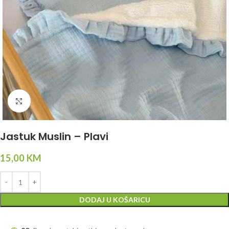
Click to enlarge
Jastuk Muslin – Plavi
15,00
KM
DODAJ U KOŠARICU