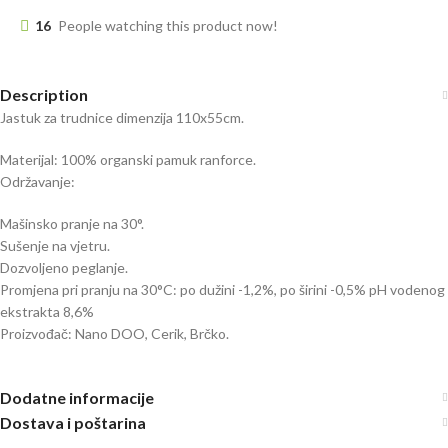
16
People watching this product now!
Description
Jastuk za trudnice dimenzija 110x55cm.
Materijal: 100% organski pamuk ranforce.
Održavanje:
Mašinsko pranje na 30°.
Sušenje na vjetru.
Dozvoljeno peglanje.
Promjena pri pranju na 30°C: po dužini -1,2%, po širini -0,5% pH vodenog
ekstrakta 8,6%
Proizvođač: Nano DOO, Cerik, Brčko.
Dodatne informacije
Dostava i poštarina