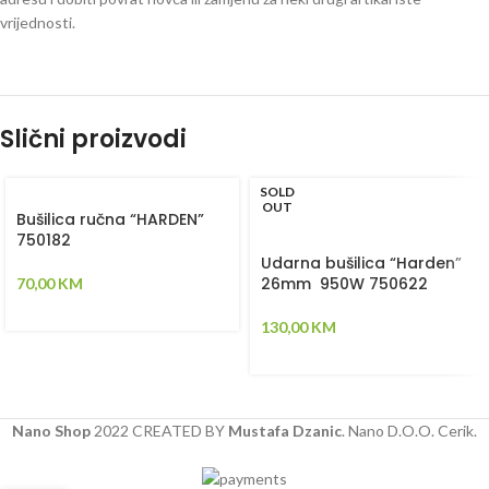
vrijednosti.
Slični proizvodi
SOLD
OUT
Bušilica ručna “HARDEN”
750182
Udarna bušilica “Harden”
26mm 950W 750622
70,00
KM
130,00
KM
Nano Shop
2022 CREATED BY
Mustafa Dzanic
. Nano D.O.O. Cerik.