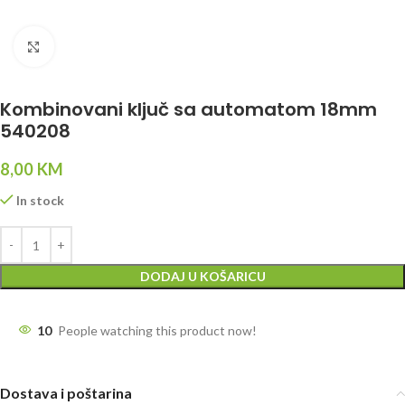
Click to enlarge
Kombinovani ključ sa automatom 18mm
540208
8,00
KM
In stock
DODAJ U KOŠARICU
10
People watching this product now!
Dostava i poštarina