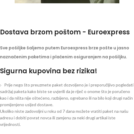
Dostava brzom poštom - Euroexpress
Sve pošiljke šaljemo putem Euroexpress brze pošte u jasno
naznačenim paketima i plaćenim osiguranjem na pošiljku.
Sigurna kupovina bez rizika!
Prije nego što preuzmete paket dozvoljeno je i preporučljivo pogledati
sadržaj paketa kako biste se uvjerili da je riječ o onome što je poručeno
kao i da ništa nije oštećeno, razbijeno, ogrebano ili na bilo koji drugi način
promijenjeno usljed dostave.
Ukoliko niste zadovoljni u roku od 7 dana možete vratiti paket na našu
adresu i dobiti povrat novca ili zamjenu za neki drugi artikal iste
vrijednosti.