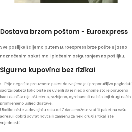
Dostava brzom poštom - Euroexpress
Sve pošiljke šaljemo putem Euroexpress brze pošte u jasno
naznačenim paketima i plaćenim osiguranjem na pošiljku.
Sigurna kupovina bez rizika!
Prije nego što preuzmete paket dozvoljeno je i preporučljivo pogledati
sadržaj paketa kako biste se uvjerili da je riječ o onome što je poručeno
kao i da ništa nije oštećeno, razbijeno, ogrebano ili na bilo koji drugi način
promijenjeno usljed dostave.
Ukoliko niste zadovoljni u roku od 7 dana možete vratiti paket na našu
adresu i dobiti povrat novca ili zamjenu za neki drugi artikal iste
vrijednosti.