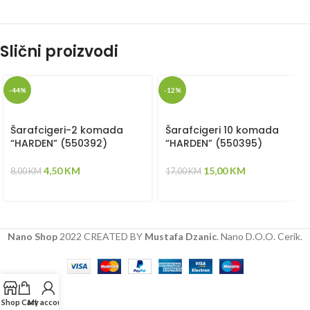
Slični proizvodi
-44%
-12%
Šarafcigeri-2 komada
Šarafcigeri 10 komada
“HARDEN” (550392)
“HARDEN” (550395)
4,50
KM
15,00
KM
8,00
KM
17,00
KM
Nano Shop
2022 CREATED BY
Mustafa Dzanic
. Nano D.O.O. Cerik.
Shop
Cart
My account