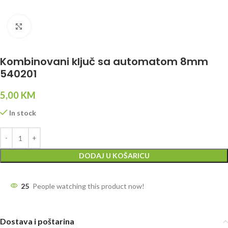
Click to enlarge
Kombinovani ključ sa automatom 8mm
540201
5,00
KM
In stock
DODAJ U KOŠARICU
25
People watching this product now!
Dostava i poštarina