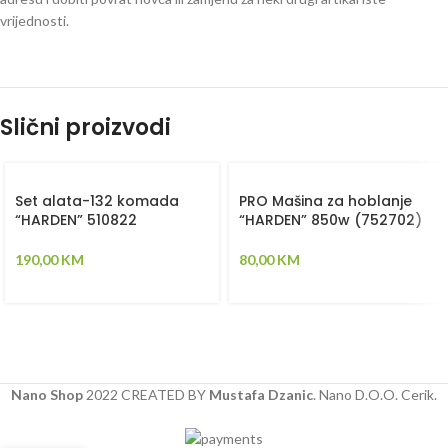
vrijednosti.
Slični proizvodi
Set alata-132 komada
PRO Mašina za hoblanje
“HARDEN” 510822
“HARDEN” 850w (752702)
190,00
KM
80,00
KM
Nano Shop
2022 CREATED BY
Mustafa Dzanic
. Nano D.O.O. Cerik.