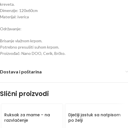
kreveta.
Dimenzije: 120x60cm
Materijal: iverica
Održavanje:
Brisanje vlažnom krpom.
Potrebno presušiti suhom krpom.
Proizvođač: Nano DOO, Cerik, Brčko.
Dostava i poštarina
Slični proizvodi
Ruksak za mame – na
Dječiji jastuk sa natpisom
razvlačenje
po želji