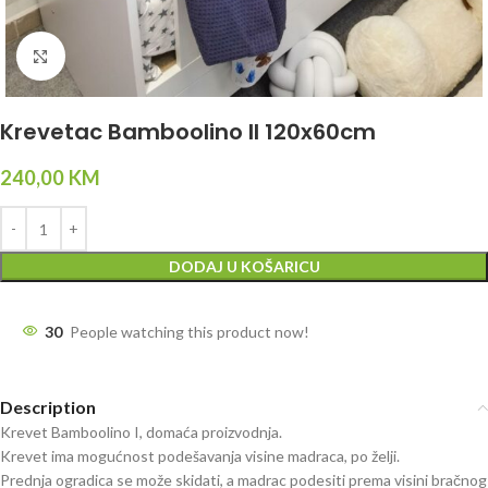
Click to enlarge
Krevetac Bamboolino II 120x60cm
240,00
KM
DODAJ U KOŠARICU
30
People watching this product now!
Description
Krevet Bamboolino I, domaća proizvodnja.
Krevet ima mogućnost podešavanja visine madraca, po želji.
Prednja ogradica se može skidati, a madrac podesiti prema visini bračnog