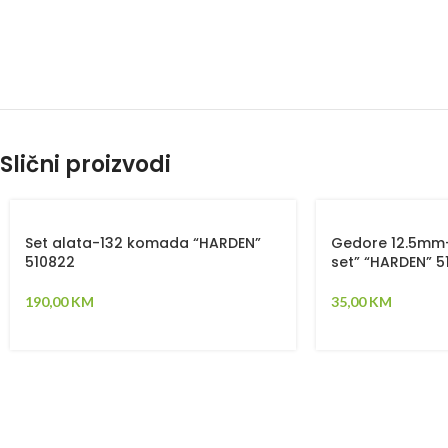
Slični proizvodi
Set alata-132 komada “HARDEN”
Gedore 12.5mm-
510822
set” “HARDEN” 5
190,00
KM
35,00
KM