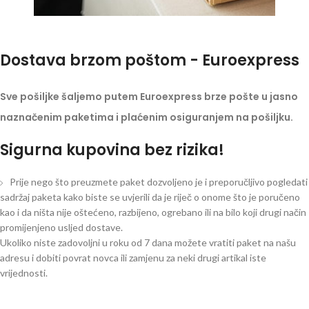
Dostava brzom poštom - Euroexpress
Sve pošiljke šaljemo putem Euroexpress brze pošte u jasno
naznačenim paketima i plaćenim osiguranjem na pošiljku.
Sigurna kupovina bez rizika!
Prije nego što preuzmete paket dozvoljeno je i preporučljivo pogledati
sadržaj paketa kako biste se uvjerili da je riječ o onome što je poručeno
kao i da ništa nije oštećeno, razbijeno, ogrebano ili na bilo koji drugi način
promijenjeno usljed dostave.
Ukoliko niste zadovoljni u roku od 7 dana možete vratiti paket na našu
adresu i dobiti povrat novca ili zamjenu za neki drugi artikal iste
vrijednosti.