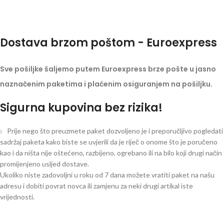
Dostava brzom poštom - Euroexpress
Sve pošiljke šaljemo putem Euroexpress brze pošte u jasno
naznačenim paketima i plaćenim osiguranjem na pošiljku.
Sigurna kupovina bez rizika!
Prije nego što preuzmete paket dozvoljeno je i preporučljivo pogledati
sadržaj paketa kako biste se uvjerili da je riječ o onome što je poručeno
kao i da ništa nije oštećeno, razbijeno, ogrebano ili na bilo koji drugi način
promijenjeno usljed dostave.
Ukoliko niste zadovoljni u roku od 7 dana možete vratiti paket na našu
adresu i dobiti povrat novca ili zamjenu za neki drugi artikal iste
vrijednosti.