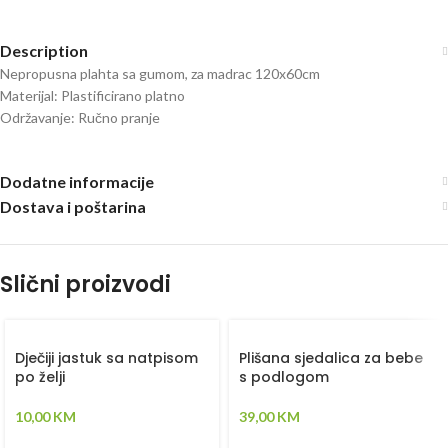
Description
Nepropusna plahta sa gumom, za madrac 120x60cm
Materijal: Plastificirano platno
Održavanje: Ručno pranje
Dodatne informacije
Dostava i poštarina
Slični proizvodi
Dječiji jastuk sa natpisom
Plišana sjedalica za bebe
po želji
s podlogom
10,00
KM
39,00
KM