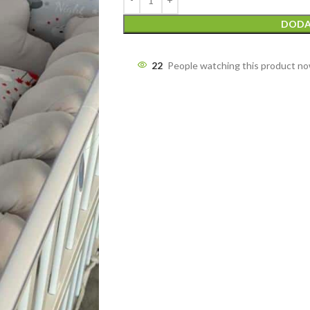
DODA
22
People watching this product n