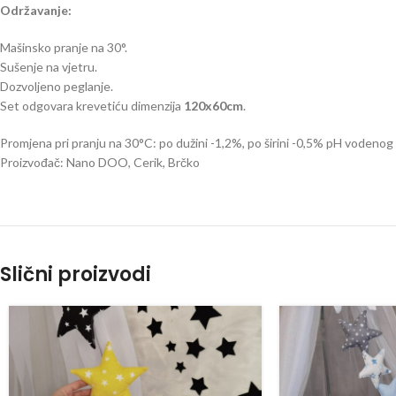
Održavanje:
Mašinsko pranje na 30°.
Sušenje na vjetru.
Dozvoljeno peglanje.
Set odgovara krevetiću dimenzija
120x60cm
.
Promjena pri pranju na 30°C: po dužini -1,2%, po širini -0,5% pH vodeno
Proizvođač: Nano DOO, Cerik, Brčko
Slični proizvodi