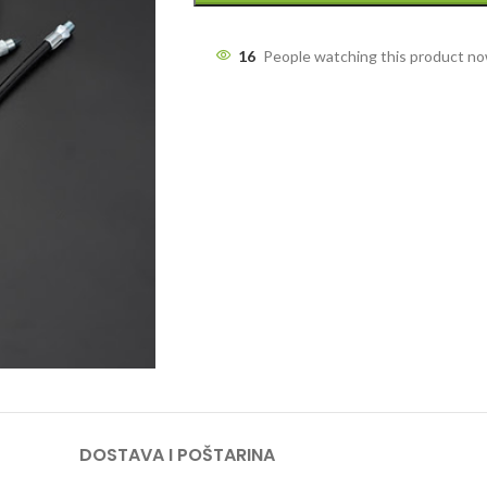
16
People watching this product n
DOSTAVA I POŠTARINA