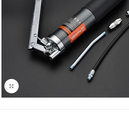
Click to enlarge