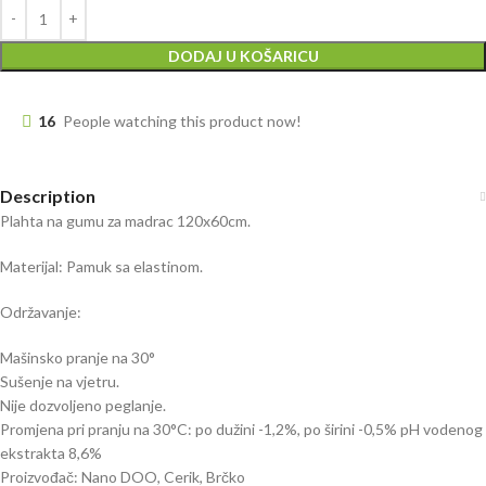
DODAJ U KOŠARICU
16
People watching this product now!
Description
Plahta na gumu za madrac 120x60cm.
Materijal: Pamuk sa elastinom.
Održavanje:
Mašinsko pranje na 30°
Sušenje na vjetru.
Nije dozvoljeno peglanje.
Promjena pri pranju na 30°C: po dužini -1,2%, po širini -0,5% pH vodenog
ekstrakta 8,6%
Proizvođač: Nano DOO, Cerik, Brčko