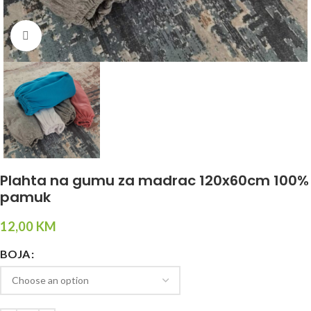
Click to enlarge
Plahta na gumu za madrac 120x60cm 100%
pamuk
12,00
KM
BOJA