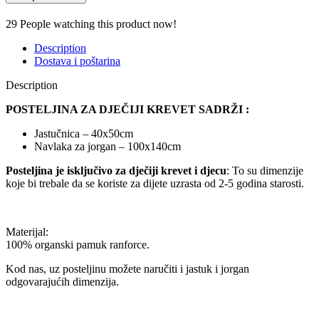
29
People watching this product now!
Description
Dostava i poštarina
Description
POSTELJINA ZA DJEČIJI KREVET SADRŽI :
Jastučnica – 40x50cm
Navlaka za jorgan – 100x140cm
Posteljina je isključivo za dječiji krevet i djecu
: To su dimenzije
koje bi trebale da se koriste za dijete uzrasta od 2-5 godina starosti.
Materijal:
100% organski pamuk ranforce.
Kod nas, uz posteljinu možete naručiti i jastuk i jorgan
odgovarajućih dimenzija.