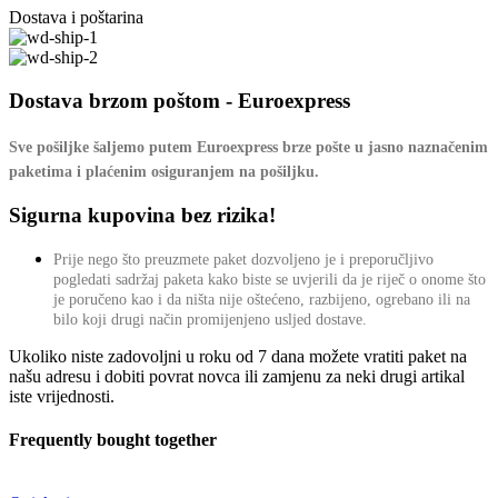
Dostava i poštarina
Dostava brzom poštom - Euroexpress
Sve pošiljke šaljemo putem Euroexpress brze pošte u jasno naznačenim
paketima i plaćenim osiguranjem na pošiljku.
Sigurna kupovina bez rizika!
Prije nego što preuzmete paket dozvoljeno je i preporučljivo
pogledati sadržaj paketa kako biste se uvjerili da je riječ o onome što
je poručeno kao i da ništa nije oštećeno, razbijeno, ogrebano ili na
bilo koji drugi način promijenjeno usljed dostave.
Ukoliko niste zadovoljni u roku od 7 dana možete vratiti paket na
našu adresu i dobiti povrat novca ili zamjenu za neki drugi artikal
iste vrijednosti.
Frequently bought together