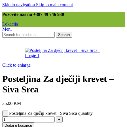
Skip to navigation
Skip to main content
Pozovite nas na +387 49 746 930
Lokacija
Meni
Search
Click to enlarge
Posteljina Za dječiji krevet –
Siva Srca
35,00
KM
Posteljina Za dječiji krevet - Siva Srca quantity
Dodaj u košaricu