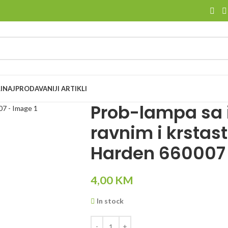
I
NAJPRODAVANIJI ARTIKLI
Prob-lampa sa 
ravnim i krsta
Harden 660007
4,00
KM
In stock