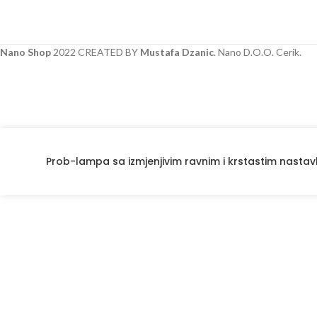
Nano Shop
2022 CREATED BY
Mustafa Dzanic
. Nano D.O.O. Cerik.
Prob-lampa sa izmjenjivim ravnim i krstastim nast