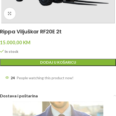
Click to enlarge
Rippa Viljuškar RF20E 2t
15.000,00
KM
In stock
DODAJ U KOŠARICU
24
People watching this product now!
Dostava i poštarina