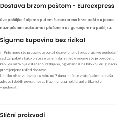
Dostava brzom poštom - Euroexpress
Sve pošiljke šaljemo putem Euroexpress brze pošte u jasno
naznačenim paketima i plaćenim osiguranjem na pošiljku.
Sigurna kupovina bez rizika!
Prije nego što preuzmete paket dozvoljeno je i preporučljivo pogledati
sadržaj paketa kako biste se uvjerili da je riječ o onome što je poručeno
kao i da ništa nije oštećeno, razbijeno, ogrebano ili na bilo koji drugi način
promijenjeno usljed dostave.
Ukoliko niste zadovoljni u roku od 7 dana možete vratiti paket na našu
adresu i dobiti povrat novca ili zamjenu za neki drugi artikal iste
vrijednosti.
Slični proizvodi