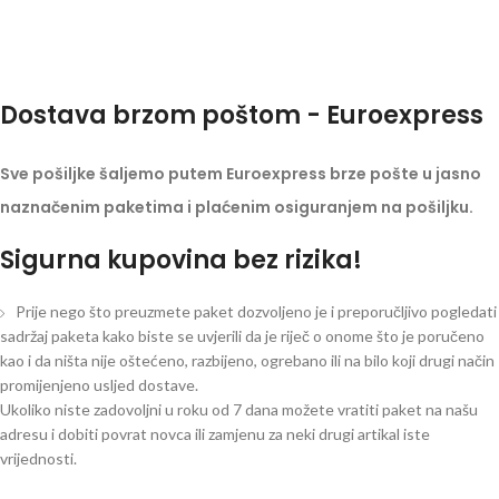
Dostava brzom poštom - Euroexpress
Sve pošiljke šaljemo putem Euroexpress brze pošte u jasno
naznačenim paketima i plaćenim osiguranjem na pošiljku.
Sigurna kupovina bez rizika!
Prije nego što preuzmete paket dozvoljeno je i preporučljivo pogledati
sadržaj paketa kako biste se uvjerili da je riječ o onome što je poručeno
kao i da ništa nije oštećeno, razbijeno, ogrebano ili na bilo koji drugi način
promijenjeno usljed dostave.
Ukoliko niste zadovoljni u roku od 7 dana možete vratiti paket na našu
adresu i dobiti povrat novca ili zamjenu za neki drugi artikal iste
vrijednosti.