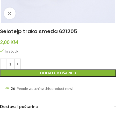
Click to enlarge
Selotejp traka smeđa 621205
2,00
KM
In stock
DODAJ U KOŠARICU
26
People watching this product now!
Dostava i poštarina