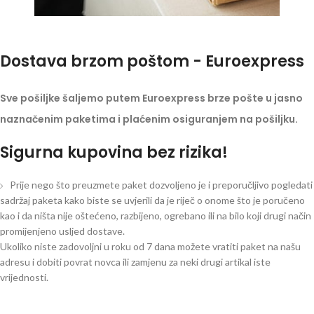
Dostava brzom poštom - Euroexpress
Sve pošiljke šaljemo putem Euroexpress brze pošte u jasno
naznačenim paketima i plaćenim osiguranjem na pošiljku.
Sigurna kupovina bez rizika!
Prije nego što preuzmete paket dozvoljeno je i preporučljivo pogledati
sadržaj paketa kako biste se uvjerili da je riječ o onome što je poručeno
kao i da ništa nije oštećeno, razbijeno, ogrebano ili na bilo koji drugi način
promijenjeno usljed dostave.
Ukoliko niste zadovoljni u roku od 7 dana možete vratiti paket na našu
adresu i dobiti povrat novca ili zamjenu za neki drugi artikal iste
vrijednosti.