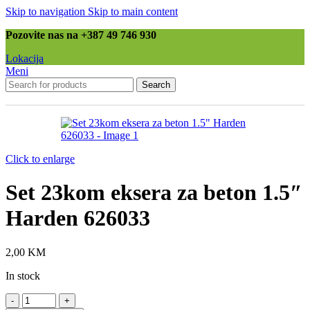
Skip to navigation
Skip to main content
Pozovite nas na +387 49 746 930
Lokacija
Meni
Search
Click to enlarge
Set 23kom eksera za beton 1.5″
Harden 626033
2,00
KM
In stock