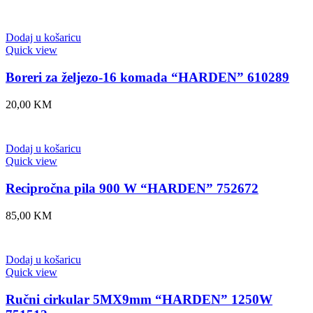
Dodaj u košaricu
Quick view
Boreri za željezo-16 komada “HARDEN” 610289
20,00
KM
Dodaj u košaricu
Quick view
Recipročna pila 900 W “HARDEN” 752672
85,00
KM
Dodaj u košaricu
Quick view
Ručni cirkular 5MX9mm “HARDEN” 1250W