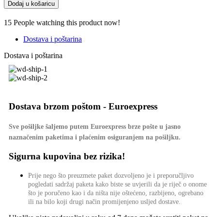
Dodaj u košaricu
15
People watching this product now!
Dostava i poštarina
Dostava i poštarina
Dostava brzom poštom - Euroexpress
Sve pošiljke šaljemo putem Euroexpress brze pošte u jasno
naznačenim paketima i plaćenim osiguranjem na pošiljku.
Sigurna kupovina bez rizika!
Prije nego što preuzmete paket dozvoljeno je i preporučljivo
pogledati sadržaj paketa kako biste se uvjerili da je riječ o onome
što je poručeno kao i da ništa nije oštećeno, razbijeno, ogrebano
ili na bilo koji drugi način promijenjeno usljed dostave.