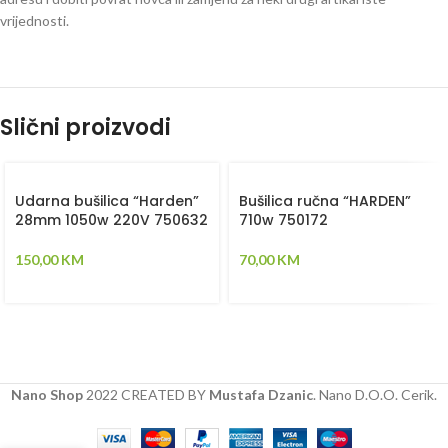
vrijednosti.
Slični proizvodi
Udarna bušilica “Harden”
Bušilica ručna “HARDEN”
28mm 1050w 220V 750632
710w 750172
150,00
KM
70,00
KM
Nano Shop
2022 CREATED BY
Mustafa Dzanic
. Nano D.O.O. Cerik.