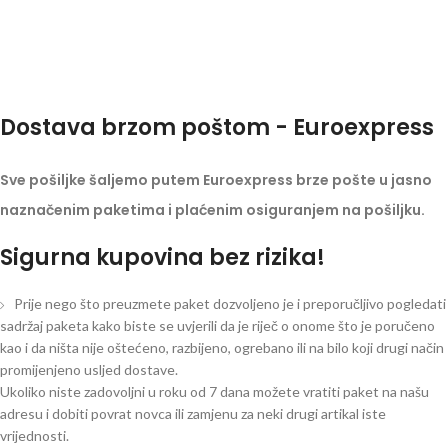
Dostava brzom poštom - Euroexpress
Sve pošiljke šaljemo putem Euroexpress brze pošte u jasno
naznačenim paketima i plaćenim osiguranjem na pošiljku.
Sigurna kupovina bez rizika!
Prije nego što preuzmete paket dozvoljeno je i preporučljivo pogledati
sadržaj paketa kako biste se uvjerili da je riječ o onome što je poručeno
kao i da ništa nije oštećeno, razbijeno, ogrebano ili na bilo koji drugi način
promijenjeno usljed dostave.
Ukoliko niste zadovoljni u roku od 7 dana možete vratiti paket na našu
adresu i dobiti povrat novca ili zamjenu za neki drugi artikal iste
vrijednosti.