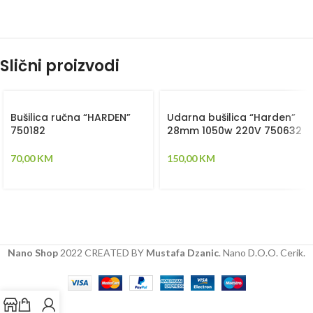
Slični proizvodi
Bušilica ručna “HARDEN”
Udarna bušilica “Harden”
750182
28mm 1050w 220V 750632
70,00
KM
150,00
KM
Nano Shop
2022 CREATED BY
Mustafa Dzanic
. Nano D.O.O. Cerik.