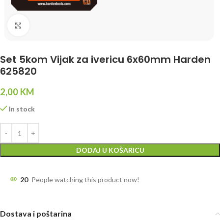
Click to enlarge
Set 5kom Vijak za ivericu 6x60mm Harden
625820
2,00
KM
In stock
DODAJ U KOŠARICU
20
People watching this product now!
Dostava i poštarina