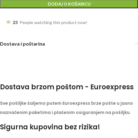
DODAJ U KOŠARICU
23
People watching this product now!
Dostava i poštarina
Dostava brzom poštom - Euroexpress
Sve pošiljke šaljemo putem Euroexpress brze pošte u jasno
naznačenim paketima i plaćenim osiguranjem na pošiljku.
Sigurna kupovina bez rizika!