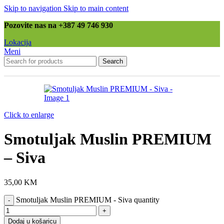
Skip to navigation
Skip to main content
Pozovite nas na +387 49 746 930
Lokacija
Meni
Search
Click to enlarge
Smotuljak Muslin PREMIUM
– Siva
35,00
KM
Smotuljak Muslin PREMIUM - Siva quantity
Dodaj u košaricu