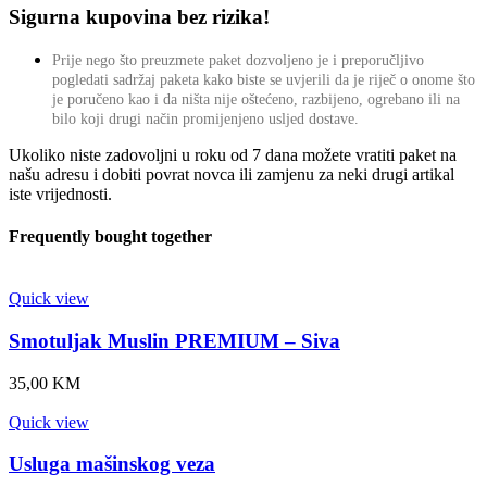
Sigurna kupovina bez rizika!
Prije nego što preuzmete paket dozvoljeno je i preporučljivo
pogledati sadržaj paketa kako biste se uvjerili da je riječ o onome što
je poručeno kao i da ništa nije oštećeno, razbijeno, ogrebano ili na
bilo koji drugi način promijenjeno usljed dostave.
Ukoliko niste zadovoljni u roku od 7 dana možete vratiti paket na
našu adresu i dobiti povrat novca ili zamjenu za neki drugi artikal
iste vrijednosti.
Frequently bought together
Quick view
Smotuljak Muslin PREMIUM – Siva
35,00
KM
Quick view
Usluga mašinskog veza