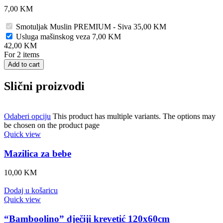
7,00
KM
Smotuljak Muslin PREMIUM - Siva
35,00
KM
Usluga mašinskog veza
7,00
KM
42,00
KM
For 2 items
Add to cart
Slični proizvodi
Odaberi opciju
This product has multiple variants. The options may
be chosen on the product page
Quick view
Mazilica za bebe
10,00
KM
Dodaj u košaricu
Quick view
“Bamboolino” dječiji krevetić 120x60cm