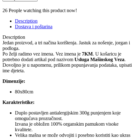
26
People watching this product now!
Description
Dostava i poštarina
Description
Jedan proizvod, a tri načina korištenja. Jastuk za nošenje, jorgan i
podloga.
Po želji radimo vez imena. Vez imena je
7KM
. U košaricu je
potrebno dodati artikal pod nazivom
Usluga
Mašinskog Veza
.
Dovoljno je u napomenu, prilikom popunjavanja podataka, upisati
ime djeteta.
Dimenzije:
80x80cm
Karakteristike:
Duplo postavljen antialergijskim 300g punjenjem koje
omogućava prozračnost.
Izvana je obložen 100% organskim pamukom visoke
kvalitete.
Velika mašna se može odvojiti i posebno koristiti kao ukras