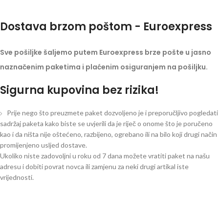
Dostava brzom poštom - Euroexpress
Sve pošiljke šaljemo putem Euroexpress brze pošte u jasno
naznačenim paketima i plaćenim osiguranjem na pošiljku.
Sigurna kupovina bez rizika!
Prije nego što preuzmete paket dozvoljeno je i preporučljivo pogledati
sadržaj paketa kako biste se uvjerili da je riječ o onome što je poručeno
kao i da ništa nije oštećeno, razbijeno, ogrebano ili na bilo koji drugi način
promijenjeno usljed dostave.
Ukoliko niste zadovoljni u roku od 7 dana možete vratiti paket na našu
adresu i dobiti povrat novca ili zamjenu za neki drugi artikal iste
vrijednosti.