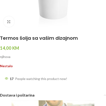
Click to enlarge
Termos šolja sa vašim dizajnom
14,00
KM
njihova
Nestalo
17
People watching this product now!
Dostava i poštarina