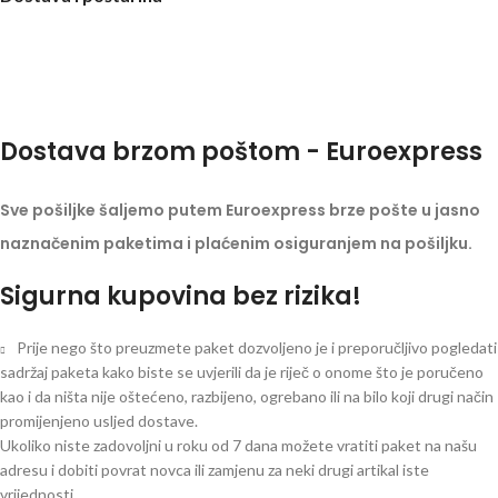
Dostava brzom poštom - Euroexpress
Sve pošiljke šaljemo putem Euroexpress brze pošte u jasno
naznačenim paketima i plaćenim osiguranjem na pošiljku.
Sigurna kupovina bez rizika!
Prije nego što preuzmete paket dozvoljeno je i preporučljivo pogledati
sadržaj paketa kako biste se uvjerili da je riječ o onome što je poručeno
kao i da ništa nije oštećeno, razbijeno, ogrebano ili na bilo koji drugi način
promijenjeno usljed dostave.
Ukoliko niste zadovoljni u roku od 7 dana možete vratiti paket na našu
adresu i dobiti povrat novca ili zamjenu za neki drugi artikal iste
vrijednosti.